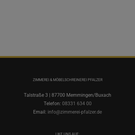
ZIMMEREI & MÖBELSCHREINEREI PFALZER
Talstraße 3 | 87700 Memmingen/Buxach
Telefon:
08331 634 00
Email:
info@zimmerei-pfalzer.de
LIKE UNS AUF: