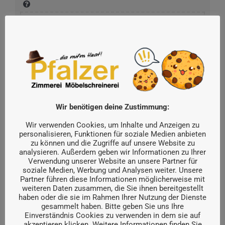
Bewerbungsunterlagen als PDF (max. 4 MB)
einfügen!
Wir werden Deine Bewerbungsunterlagen nur zu internen Bearbeitung
und Auswahl speichern und diese nicht an Dritte weitergeben.
Vielen
Wir benötigen deine Zustimmung:
Dank für Dein Interesse an unserer Zimmerei & Schreinerei Pfalzer.
Wir verwenden Cookies, um Inhalte und Anzeigen zu
personalisieren, Funktionen für soziale Medien anbieten
zu können und die Zugriffe auf unsere Website zu
Bewerbung abschicken
analysieren. Außerdem geben wir Informationen zu Ihrer
Verwendung unserer Website an unsere Partner für
soziale Medien, Werbung und Analysen weiter. Unsere
Partner führen diese Informationen möglicherweise mit
weiteren Daten zusammen, die Sie ihnen bereitgestellt
haben oder die sie im Rahmen Ihrer Nutzung der Dienste
gesammelt haben. Bitte geben Sie uns Ihre
Einverständnis Cookies zu verwenden in dem sie auf
akzeptieren klicken. Weitere Informationen finden Sie